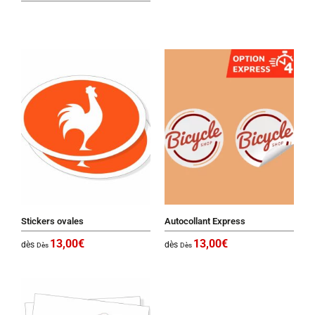
Stickers ovales
Autocollant Express
13,00
€
13,00
€
dès
dès
Dès
Dès