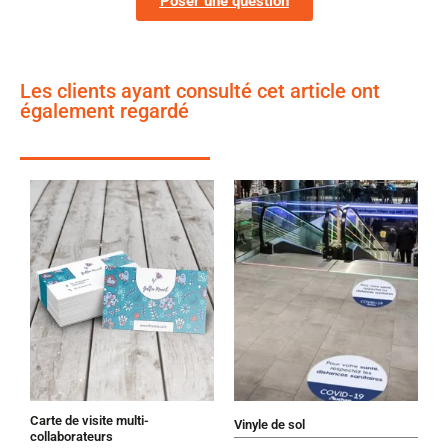
Poser une question
Les clients ayant consulté cet article ont
également regardé
Carte de visite multi-
Vinyle de sol
collaborateurs