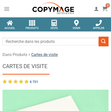
ACCUEIL
PRODUITS
DEVIS
VENIR
APPELER
Dans Produits >
Cartes de visite
CARTES DE VISITE
6 701