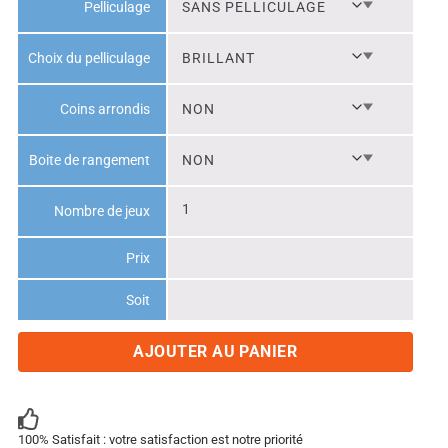
Pelliculage
Choix du pelliculage
Coins arrondis
Boite de rangement
Nombre de jeux
Prix
Soit
AJOUTER AU PANIER
100% Satisfait : votre satisfaction est notre priorité