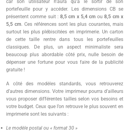
car son utilisateur n’aura qu’à le sortir de son
portefeuille pour y accéder. Les dimensions CB se
présentent comme suit :
8,5 cm x 5,4 cm
ou
8,5 cm x
5,5 cm
. Ces références sont les plus courantes, mais
surtout les plus plébiscitées en imprimerie. Un carton
de cette taille rentre dans tous les portefeuilles
classiques. De plus, un aspect minimaliste sera
beaucoup plus abordable côté prix, nulle besoin de
dépenser une fortune pour vous faire de la publicité
gratuite !
A côté des modèles standards, vous retrouverez
d’autres dimensions. Votre imprimeur pourra d’ailleurs
vous proposer différentes tailles selon vos besoins et
votre budget. Ceux que l’on retrouve le plus souvent en
imprimerie sont les suivants :
Le modèle postal ou « format 30 »