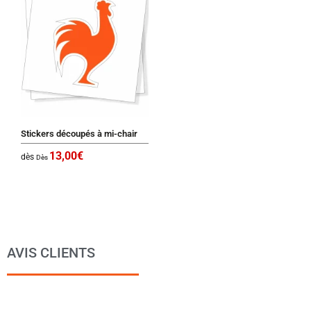
Stickers découpés à mi-chair
13,00
€
dès
Dès
AVIS CLIENTS