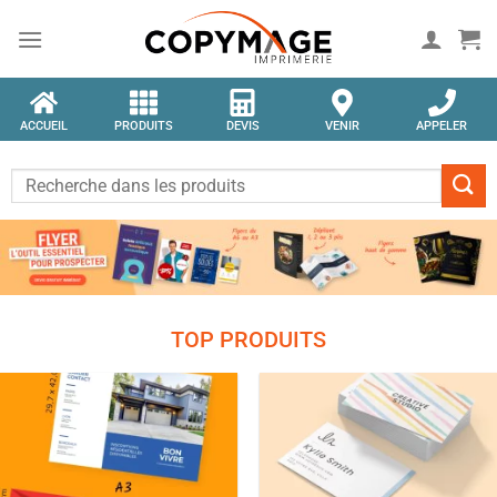
ACCUEIL
PRODUITS
DEVIS
VENIR
APPELER
TOP PRODUITS