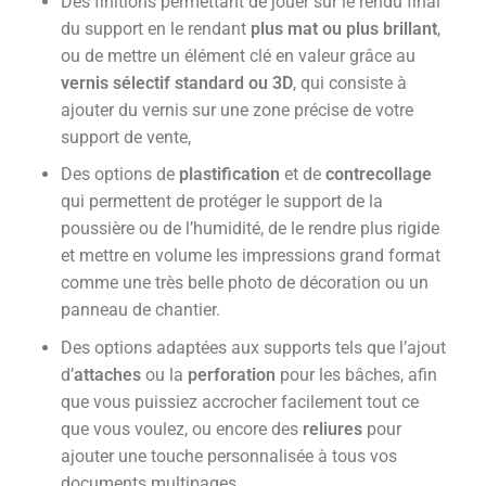
Des finitions permettant de jouer sur le rendu final
du support en le rendant
plus mat ou plus brillant
,
ou de mettre un élément clé en valeur grâce au
vernis sélectif standard ou 3D
, qui consiste à
ajouter du vernis sur une zone précise de votre
support de vente,
Des options de
plastification
et de
contrecollage
qui permettent de protéger le support de la
poussière ou de l’humidité, de le rendre plus rigide
et mettre en volume les impressions grand format
comme une très belle photo de décoration ou un
panneau de chantier.
Des options adaptées aux supports tels que l’ajout
d’
attaches
ou la
perforation
pour les bâches, afin
que vous puissiez accrocher facilement tout ce
que vous voulez, ou encore des
reliures
pour
ajouter une touche personnalisée à tous vos
documents multipages.