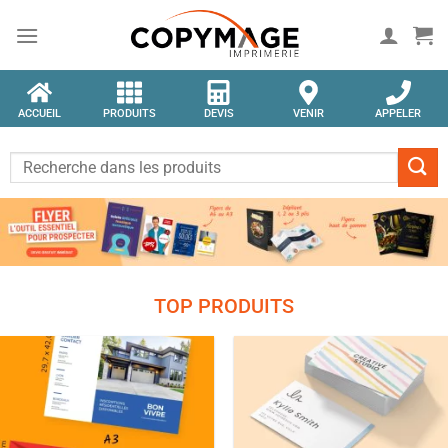
ACCUEIL
PRODUITS
DEVIS
VENIR
APPELER
TOP PRODUITS