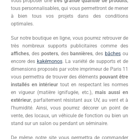
vous proposer une
très grande quantité de produits
,
tous personnalisables, qui vous permettront de mener
à bien tous vos projets dans des conditions
optimales.
Sur notre boutique en ligne, vous pourrez retrouver de
très nombreux supports publicitaires comme des
affiches
, des
posters
, des
bannières
, des
bâches
ou
encore des
kakémonos
. La variété de supports et de
dimensions proposés par votre imprimeur de Paris 11
vous permettra de trouver des éléments
pouvant être
installés en intérieur
tout en respectant les normes
en vigueur (matière ignifugée, etc.),
mais aussi en
extérieur
, parfaitement résistant aux UV, au vent et à
l’humidité. Ainsi, vous pourrez décorer un point de
vente, des locaux, un véhicule de fonction ou bien un
stand sur un salon ou pendant un séminaire.
De même, notre site vous permettra de commander