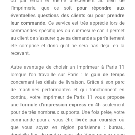
ou par email et même directement au sein de
l’imprimerie, que ce soit
pour répondre aux
éventuelles questions des clients ou pour prendre
leur commande
. Ce service est très apprécié lors de
commandes spécifiques ou sur-mesure car il permet
au client de s’assurer que sa demande a parfaitement
été comprise et donc qu’il ne sera pas déçu en la
recevant.
Autre avantage de choisir un imprimeur à Paris 11
lorsque l’on travaille sur Paris : le
gain de temps
concernant les délais de livraison. Grâce à son parc
de machines performantes et qui fonctionnent en
continu, votre imprimeur de Paris 11 vous propose
une
formule d’impression express en 4h
seulement
pour de très nombreux supports. Une fois prête, votre
commande pourra vous être
livrée par coursier
où
que vous soyez en région parisienne : bureau,
domicile, lieu de rendez-vous, etc. Vous pouvez donc