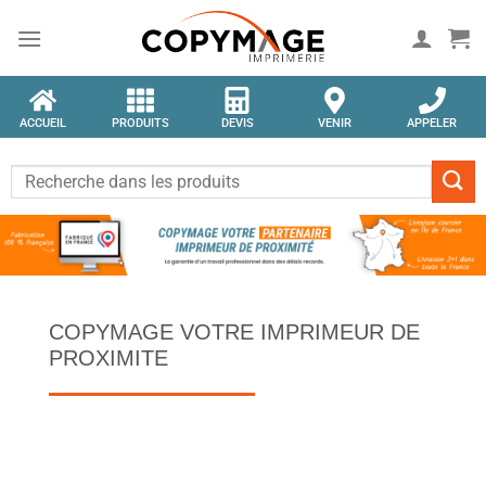
ACCUEIL
PRODUITS
DEVIS
VENIR
APPELER
COPYMAGE VOTRE IMPRIMEUR DE
PROXIMITE