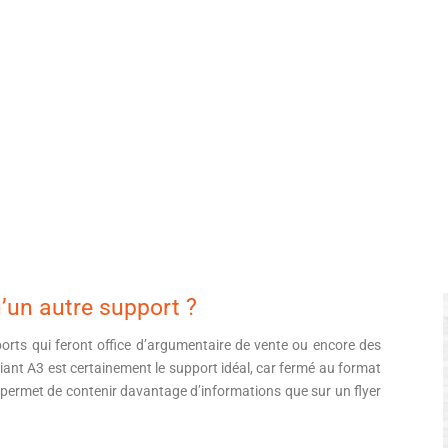
u’un autre support ?
orts qui feront office d’argumentaire de vente ou encore des
iant A3 est certainement le support idéal, car fermé au format
il permet de contenir davantage d’informations que sur un flyer