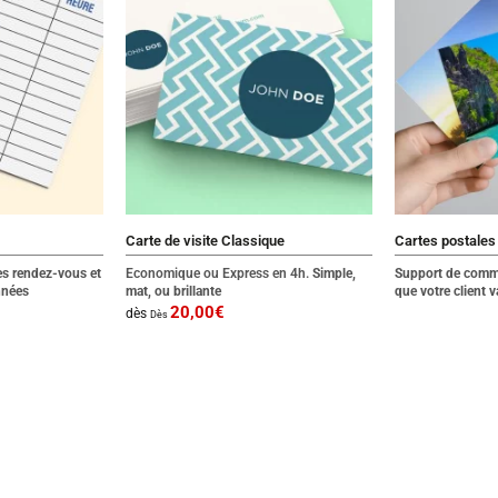
Carte de visite Classique
Cartes postales
les rendez-vous et
Economique ou Express en 4h.
Simple,
Support de commu
nnées
mat, ou brillante
que votre client 
20,00
€
dès
Dès