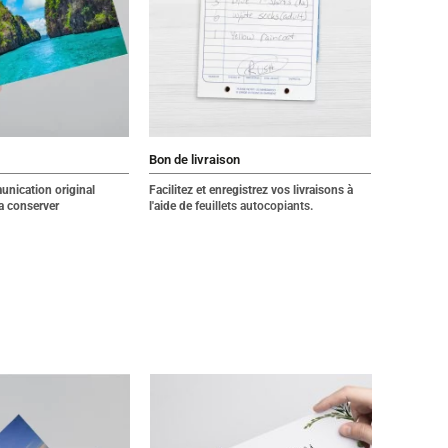
Bon de livraison
nication original
Facilitez et enregistrez vos livraisons à
va conserver
l'aide de
feuillets autocopiants
.