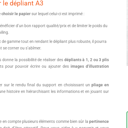
r le dépliant A3
e
choisir le papier
sur lequel celui-ci est imprimé :
énéficier d’un bon rapport qualité/prix et de limiter le poids du
iling.
ut de gamme tout en rendant le dépliant plus robuste, il pourra
t se corner ou s’abîmer.
donne la possibilité de réaliser des
dépliants à 1, 2 ou 3 plis
ts pour pouvoir écrire ou ajouter des
images d’illustration
r sur le rendu final du support en choisissant un
pliage en
e histoire en hiérarchisant les informations et en jouant sur
endre en compte plusieurs éléments comme bien sûr la
pertinence