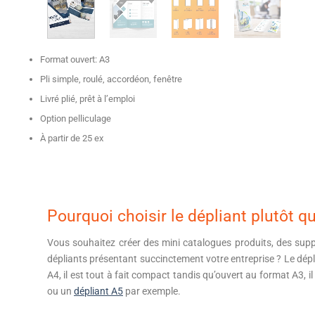
Format ouvert: A3
Pli simple, roulé, accordéon, fenêtre
Livré plié, prêt à l’emploi
Option pelliculage
À partir de 25 ex
Pourquoi choisir le dépliant plutôt q
Vous souhaitez créer des mini catalogues produits, des supp
dépliants présentant succinctement votre entreprise ? Le dépl
A4, il est tout à fait compact tandis qu’ouvert au format A3, 
ou un
dépliant A5
par exemple.