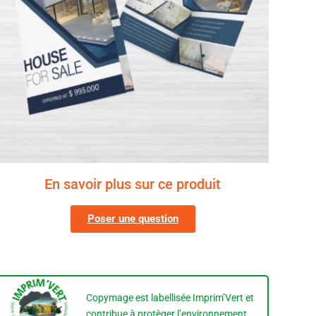
En savoir plus sur ce produit
Poser une question
Copymage est labellisée Imprim’Vert et
contribue à protèger l’environnement.