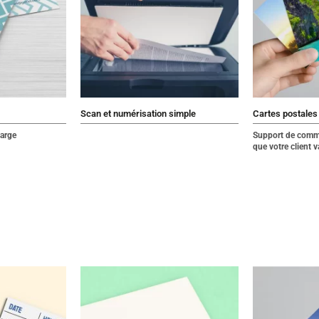
Scan et numérisation simple
Cartes postales
large
Support de commu
que votre client 