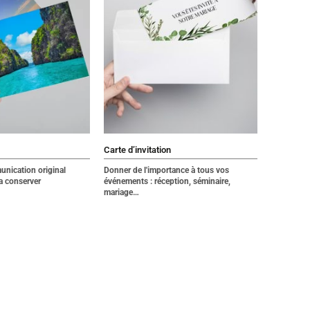
Carte d’invitation
nication original
Donner de l'importance à tous vos
va conserver
événements : réception, séminaire,
mariage…