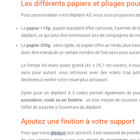
Les différents papiers et pliages pou
Pour personnaliser votre dépliant A3, nous vous proposons d
Le
papier 115g
: papier standard effet cartonné, il permet de b
dépliant, ce qui peut être intéressant lors de campagnes de ma
Le
papier 350g
: semi-rigide, ce papier offre un rendu plus ha
donc être manipulé un certain nombre de fois sans pour autan
Le format A3 étant assez grand (42 x 29,7 cm ouvert), il vous 
sans pour autant vous retrouver avec des volets trop peti
destinées à rendre votre visuel plus attrayant.
Opter pour un dépliant à 3 volets permet également de joue
accordéon, roulé ou en fenêtre
: un bon moyen de raconter un
l’effet de surprise à l’ouverture du dépliant.
Ajoutez une finition à votre support
Pour que votre
dépliant
soit attractif, il est essentiel de pr