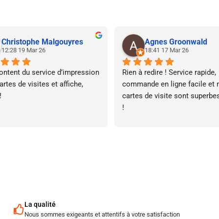
Christophe Malgouyres
Agnes Groonwald
12:28 19 Mar 26
18:41 17 Mar 26
ontent du service d’impression 
Rien à redire ! Service rapide, 
rtes de visites et affiche, 
commande en ligne facile et 
!
cartes de visite sont superbes
!
La qualité
Nous sommes exigeants et attentifs à votre satisfaction