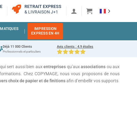
RE
RETRAIT EXPRESS
& LIVRAISON J+1
MATIQUES
IMPRESSION
EXPRESS EN 4H
Déjà 11 000 Clients
Avis clients : 4.9 étoiles
Professionnels et particuliers
qui sert aussi bien aux
entreprises
qu’aux
associations
ou aux
’informations. Chez COPYMAGE, nous vous proposons de nous
vers choix de papier et de finitions
afin d’embellir vos supports