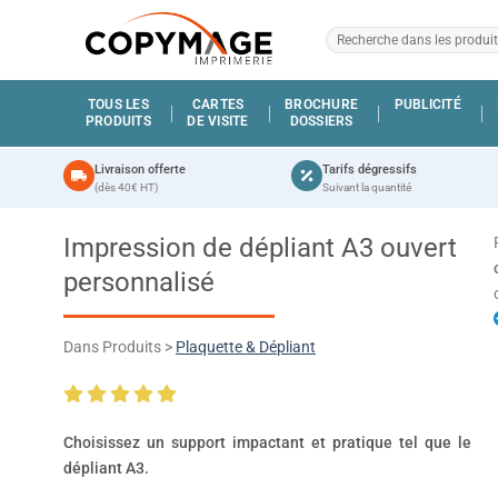
TOUS LES
CARTES
BROCHURE
PUBLICITÉ
PRODUITS
DE VISITE
DOSSIERS
Livraison offerte
Tarifs dégressifs
(dès 40€ HT)
Suivant la quantité
Impression de dépliant A3 ouvert
personnalisé
Dans Produits >
Plaquette & Dépliant
Choisissez un support impactant et pratique tel que le
dépliant A3.