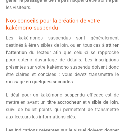
gêner le passage
et de ne pas risquer d’être abîmé par
les visiteurs.
Nos conseils pour la création de votre
kakémono suspendu
Les kakémonos suspendus sont généralement
destinés à être visibles de loin, ou en tous cas à
attirer
l’attention
du lecteur afin que celui-ci se rapproche
pour obtenir davantage de détails. Les inscriptions
présentes sur votre kakémono suspendu doivent donc
être claires et concises : vous devez transmettre le
message
en quelques secondes
.
L’idéal pour un kakémono suspendu efficace est de
mettre en avant un
titre accrocheur
et
visible de loin
,
suivi de bullet points qui permettent de transmettre
aux lecteurs les informations clés.
Les indications présentes sur le visuel doivent donner