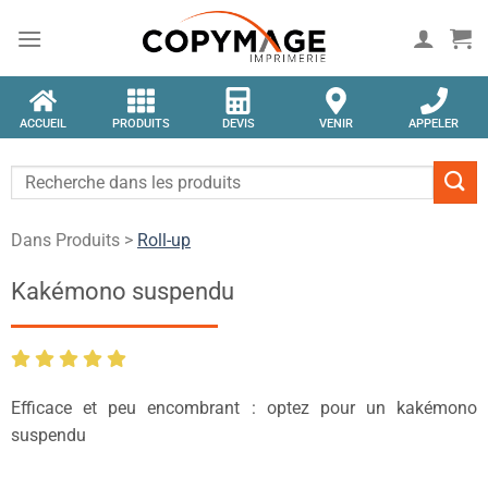
ACCUEIL
PRODUITS
DEVIS
VENIR
APPELER
Dans Produits >
Roll-up
Kakémono suspendu
Efficace et peu encombrant : optez pour un kakémono
suspendu