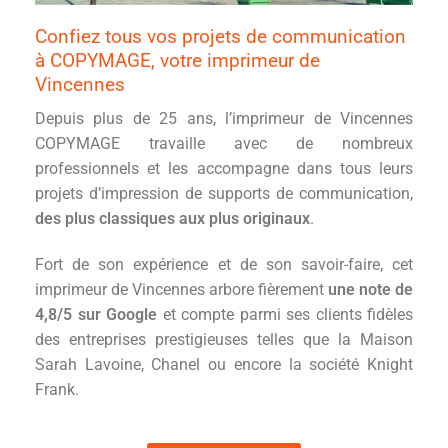
Confiez tous vos projets de communication
à COPYMAGE, votre imprimeur de
Vincennes
Depuis plus de 25 ans, l’imprimeur de Vincennes
COPYMAGE travaille avec de nombreux
professionnels et les accompagne dans tous leurs
projets d’impression de supports de communication,
des plus classiques aux plus originaux
.
Fort de son expérience et de son savoir-faire, cet
imprimeur de Vincennes arbore fièrement
une note de
4,8/5 sur Google
et compte parmi ses clients fidèles
des entreprises prestigieuses telles que la Maison
Sarah Lavoine, Chanel ou encore la société Knight
Frank.