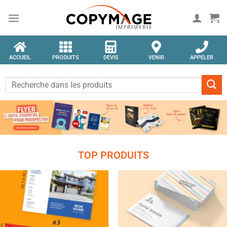
ACCUEIL
PRODUITS
DEVIS
VENIR
APPELER
TOP PRODUITS