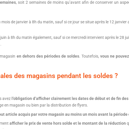
 semaines
, soit 2 semaines de moins qu’avant afin de conserver un aspec
ois de janvier à 8h du matin, sauf si ce jour se situe après le 12 janvier
uin à 8h du matin également, sauf si ce mercredi intervient après le 28 j
.
e magasin
en dehors des périodes de soldes
. Toutefois,
vous ne pouvez 
égales des magasins pendant les soldes ?
us avez
l’obligation d’afficher clairement les dates de début et de fin de
age en magasin ou bien par la distribution de flyers.
out article acquis par votre magasin au moins un mois avant la période
ement
afficher le prix de vente hors solde
et le montant de la réduction
q