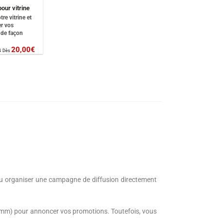
pour vitrine
tre vitrine et
er vos
de façon
20,00
€
s
Dès
s ou organiser une campagne de diffusion directement
mm) pour annoncer vos promotions. Toutefois, vous