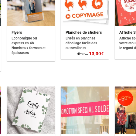
Flyers
Planches de stickers
Affiche S
Economique ou
Livrés en planches
Affiche sp
express en 4h
décollage facile des
votre ato
Nombreux formats et
autocollants
le regard
d
épaisseurs
13,00
€
dès
Dès