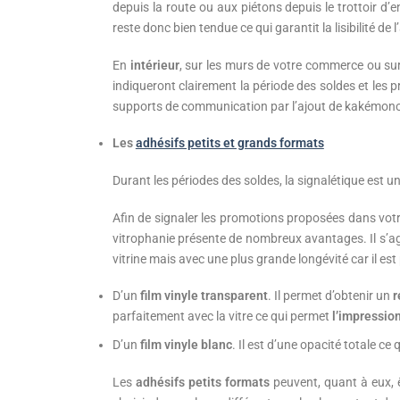
depuis la route ou aux piétons depuis le trottoir d’en
reste donc bien tendue ce qui garantit la lisibilité de
En
intérieur
, sur les murs de votre commerce ou su
indiqueront clairement la période des soldes et les 
supports de communication par l’ajout de kakémono
Les
adhésifs petits et grands formats
Durant les périodes des soldes, la signalétique est un
Afin de signaler les promotions proposées dans votr
vitrophanie présente de nombreux avantages. Il s’agit 
vitrine mais avec une plus grande longévité car il e
D’un
film vinyle transparent
. Il permet d’obtenir un
r
parfaitement avec la vitre ce qui permet
l’impressio
D’un
film vinyle blanc
. Il est d’une opacité totale ce
Les
adhésifs petits formats
peuvent, quant à eux, ê