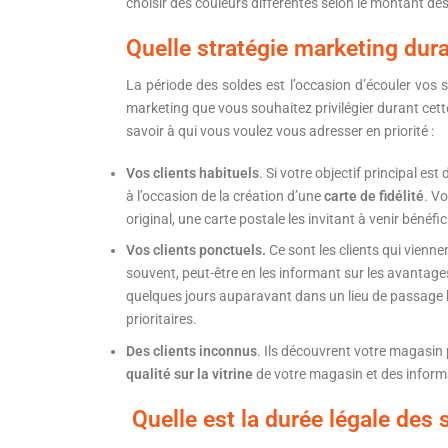
choisir des couleurs différentes selon le montant des
Quelle stratégie marketing dura
La période des soldes est l’occasion d’écouler vos st
marketing que vous souhaitez privilégier durant cett
savoir à qui vous voulez vous adresser en priorité :
Vos clients habituels
. Si votre objectif principal est
à l’occasion de la création d’une
carte de fidélité
. Vo
original, une carte postale les invitant à venir bénéfi
Vos clients ponctuels.
Ce sont les clients qui vienn
souvent, peut-être en les informant sur les avantag
quelques jours auparavant dans un lieu de passage h
prioritaires.
Des clients inconnus
. Ils découvrent votre magasin p
qualité
sur la vitrine
de votre magasin et des inform
Quelle est la durée légale des 