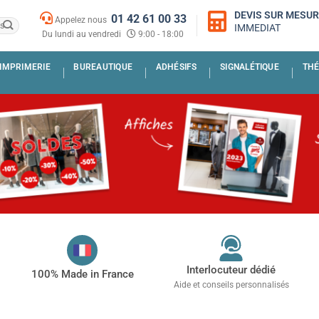
DEVIS SUR MESU
01 42 61 00 33
Appelez nous
IMMEDIAT
Du lundi au vendredi
9:00 - 18:00
IMPRIMERIE
BUREAUTIQUE
ADHÉSIFS
SIGNALÉTIQUE
THÉ
Interlocuteur dédié
100% Made in France
Aide et conseils personnalisés