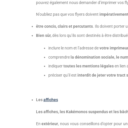
pouvez également nous demander d’imprimer vos fl
N’oubliez pas que vos flyers doivent
impérativemen
être concis, clairs et percutants
. Ils doivent porter 
Bien sûr,
dès lors qu’ils sont destinés à être distribué
inclure le nom et l’adresse de
votre imprimeur
comprendre
la dénomination sociale, le nu
indiquer
toutes les mentions légales
en lien 
préciser qu’il est
interdit de jeter votre tract
Les
affiches
Les affiches, les Kakémonos suspendus et les bâch
En
extérieur
, nous vous conseillons d’opter pour u