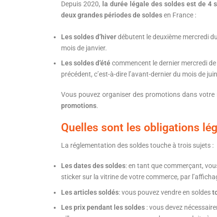
Depuis 2020,
la durée légale des soldes est de 4
deux grandes périodes de soldes
en France :
Les soldes d’hiver
débutent le deuxième mercredi du m
mois de janvier.
Les soldes d’été
commencent le dernier mercredi de j
précédent, c’est-à-dire l’avant-dernier du mois de juin
Vous pouvez organiser des promotions dans votr
promotions
.
Quelles sont les obligations l
La réglementation des soldes touche à trois sujets :
Les dates des soldes
: en tant que commerçant, vo
sticker sur la vitrine de votre commerce, par l’affich
Les articles soldés
: vous pouvez vendre en soldes
t
Les prix pendant les soldes
: vous devez nécessair