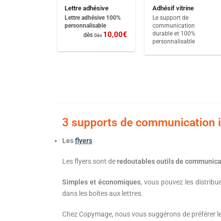
Lettre adhésive
Adhésif vitrine
Lettre adhésive 100%
Le support de
personnalisable
communication
durable et 100%
10,00
€
dès
Dès
personnalisable
3 supports de communication i
Les
flyers
Les flyers sont de
redoutables outils de communica
Simples et économiques
, vous pouvez les distrib
dans les boîtes aux lettres.
Chez Copymage, nous vous suggérons de préférer l