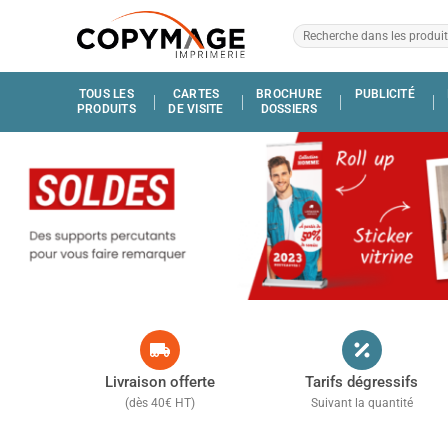
TOUS LES
CARTES
BROCHURE
PUBLICITÉ
PRODUITS
DE VISITE
DOSSIERS
Livraison offerte
Tarifs dégressifs
(dès 40€ HT)
Suivant la quantité