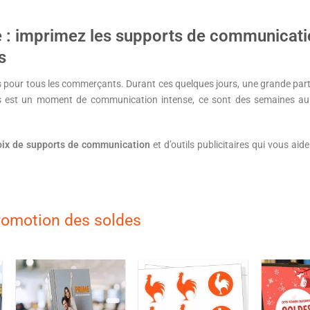
e : imprimez les supports de communicati
s
pour tous les commerçants. Durant ces quelques jours, une grande partie d
des est un moment de communication intense, ce sont des semaines a
oix de supports de communication
et d’outils publicitaires qui vous aid
promotion des soldes