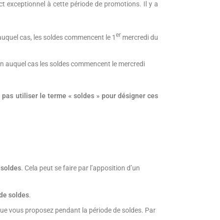
t exceptionnel à cette période de promotions. Il y a
er
 auquel cas, les soldes commencent le 1
mercredi du
uin auquel cas les soldes commencent le mercredi
pas utiliser le terme « soldes » pour désigner ces
s soldes
. Cela peut se faire par l’apposition d’un
 de soldes
.
ue vous proposez pendant la période de soldes. Par