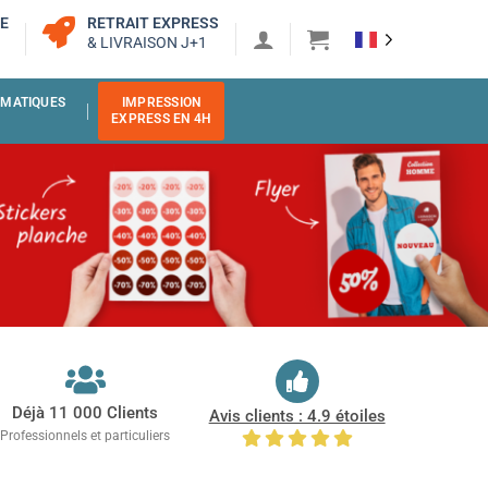
RE
RETRAIT EXPRESS
& LIVRAISON J+1
MATIQUES
IMPRESSION
EXPRESS EN 4H
Déjà 11 000 Clients
Avis clients : 4.9 étoiles
Professionnels et particuliers