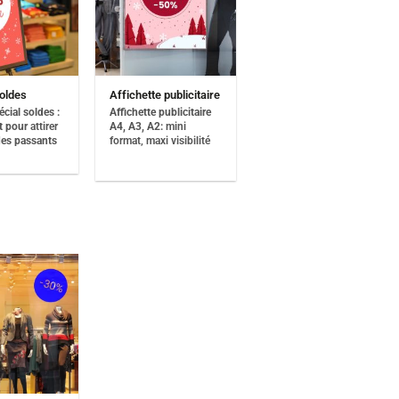
oldes
Affichette publicitaire
écial soldes :
Affichette publicitaire
ut pour
attirer
A4, A3, A2:
mini
es passants
format, maxi visibilité