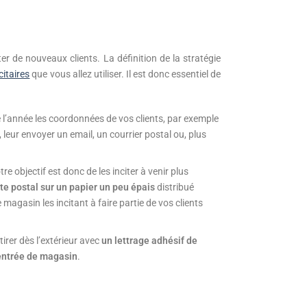
ter de nouveaux clients. La définition de la stratégie
citaires
que vous allez utiliser. Il est donc essentiel de
e l’année les coordonnées de vos clients, par exemple
 leur envoyer un email, un courrier postal ou, plus
tre objectif est donc de les inciter à venir plus
rte postal sur un papier un peu épais
distribué
gasin les incitant à faire partie de vos clients
tirer dès l’extérieur avec
un lettrage adhésif de
entrée de magasin
.