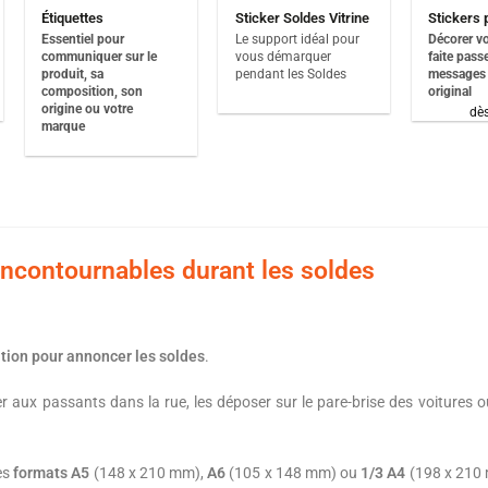
Étiquettes
Sticker Soldes Vitrine
Stickers 
Essentiel pour
Le support idéal pour
Décorer vo
communiquer sur le
vous démarquer
faite pass
produit, sa
pendant les Soldes
messages 
composition, son
original
origine ou votre
dè
marque
ncontournables durant les soldes
tion pour annoncer les soldes
.
uer aux passants dans la rue, les déposer sur le pare-brise des voiture
es
formats A5
(148 x 210 mm),
A6
(105 x 148 mm) ou
1/3 A4
(198 x 210 