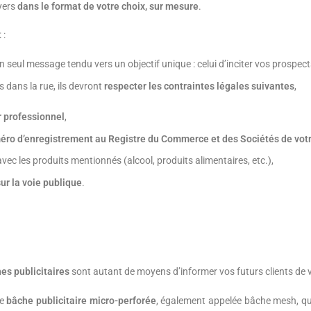
yers
dans le format de votre choix, sur mesure
.
t
:
un seul message tendu vers un objectif unique : celui d’inciter vos prospect
s dans la rue, ils devront
respecter les contraintes légales suivantes
,
 professionnel
,
méro d’enregistrement au Registre du Commerce et des Sociétés de votr
avec les produits mentionnés (alcool, produits alimentaires, etc.),
sur la voie publique
.
es publicitaires
sont autant de moyens d’informer vos futurs clients de 
ne
bâche publicitaire micro-perforée
, également appelée bâche mesh, qu