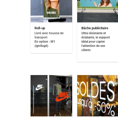
Roll-up
Bâche publicitaire
Livré avec housse de
Ultra résistante et
transport
éclatante, le support
En option : M1
idéal pour capter
(ignifugé)
l'attention de ses
clients