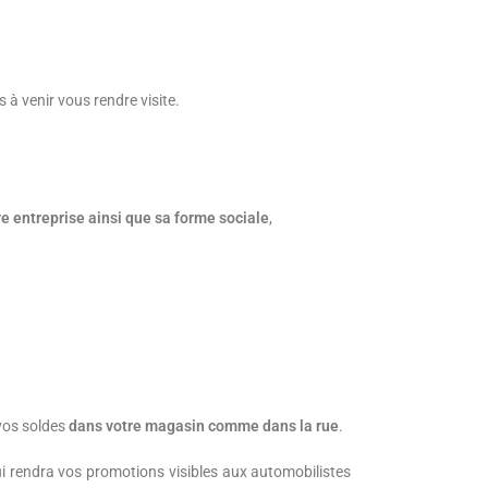
s à venir vous rendre visite.
e entreprise ainsi que sa forme sociale
,
vos soldes
dans votre magasin comme dans la rue
.
i rendra vos promotions visibles aux automobilistes