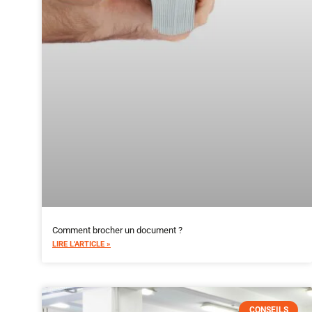
Comment brocher un document ?
LIRE L'ARTICLE »
CONSEILS