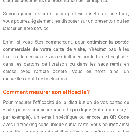
d’autres documents de présentation de l’entreprise.
Si vous participez à un salon professionnel ou à une foire,
vous pourrez également les disposer sur un présentoir ou les
laisser en libre-service.
Enfin, si vous êtes commerçant, pour
optimiser la portée
commerciale de votre carte de visite
, n’hésitez pas à les
fixer sur le dessus de vos emballages produits, de les glisser
dans les cartons de livraison ou dans les sacs remis en
caisse avec l’article acheté. Vous en ferez ainsi un
merveilleux outil de fidélisation.
Comment mesurer son efficacité ?
Pour mesurer l’efficacité de la distribution de vos cartes de
visite, pensez à inscrire une url spécifique (votre nom site/1
par exemple), un e-mail spécifique ou encore
un QR Code
avec un tracking code unique sur la carte. Vous pourrez ainsi
quantifier le nombre de visites effectuées grâce aux cartes