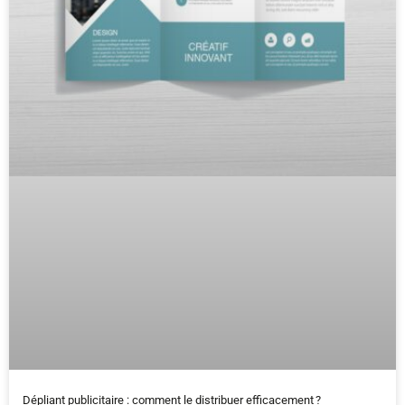
Dépliant publicitaire : comment le distribuer efficacement ?