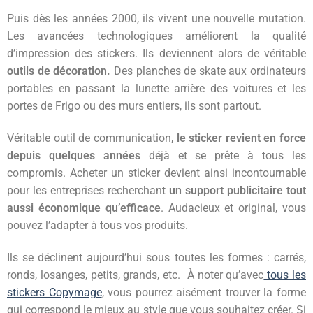
Puis dès les années 2000, ils vivent une nouvelle mutation.
Les avancées technologiques améliorent la qualité
d’impression des stickers. Ils deviennent alors de véritable
outils de décoration.
Des planches de skate aux ordinateurs
portables en passant la lunette arrière des voitures et les
portes de Frigo ou des murs entiers, ils sont partout.
Véritable outil de communication,
le sticker revient en force
depuis quelques années
déjà et se prête à tous les
compromis. Acheter un sticker devient ainsi incontournable
pour les entreprises recherchant
un support publicitaire tout
aussi économique qu’efficace
. Audacieux et original, vous
pouvez l’adapter à tous vos produits.
Ils se déclinent aujourd’hui sous toutes les formes : carrés,
ronds, losanges, petits, grands, etc. À noter qu’avec
tous les
stickers Copymage
, vous pourrez aisément trouver la forme
qui correspond le mieux au style que vous souhaitez créer. Si