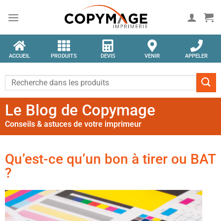
ACCUEIL
PRODUITS
DEVIS
VENIR
APPELER
Le Blog de Copymage
Conseils & astuces de votre imprimeur
Qu’est-ce qu’un bon à tirer ou BAT
?