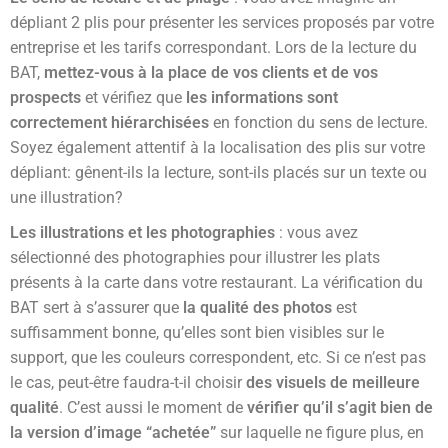
dépliant 2 plis pour présenter les services proposés par votre
entreprise et les tarifs correspondant. Lors de la lecture du
BAT,
mettez-vous à la place de vos clients et de vos
prospects
et vérifiez que
les informations sont
correctement hiérarchisées
en fonction du sens de lecture.
Soyez également attentif à la localisation des plis sur votre
dépliant: gênent-ils la lecture, sont-ils placés sur un texte ou
une illustration?
Les illustrations et les photographies
: vous avez
sélectionné des photographies pour illustrer les plats
présents à la carte dans votre restaurant. La vérification du
BAT sert à s’assurer que
la qualité des photos
est
suffisamment bonne, qu’elles sont bien visibles sur le
support, que les couleurs correspondent, etc. Si ce n’est pas
le cas, peut-être faudra-t-il choisir
des visuels de meilleure
qualité
. C’est aussi le moment de
vérifier qu’il s’agit bien de
la version d’image “achetée”
sur laquelle ne figure plus, en