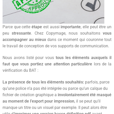
Parce que cette
étape
est aussi
importante
, elle peut être un
peu
stressante
. Chez Copymage, nous souhaitons
vous
accompagner au mieux
dans ce moment qui couronne tout
le travail de conception de vos supports de communication.
Nous avons listé pour vous
tous les éléments auxquels il
faut que vous portiez une attention particulière
lors de la
vérification du BAT :
La présence de tous les éléments souhaités:
parfois, parce
qu’une police n’a pas été intégrée ou parce qu’un calque du
fichier de création graphique a
involontairement été masqué
au moment de l’export pour impression
, il se peut qu’il
manque un titre ou un visuel par exemple. Il peut alors être
utile d’
imprimer une version basse définition pdf
avant