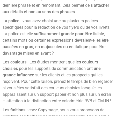
dernière phrase et en remontant. Cela permet de
s’attacher
aux détails et non au sens des phrases
.
L
a police
: vous avez choisi une ou plusieurs polices
spécifiques pour la rédaction de vos flyers ou de vos livrets.
La police est-elle
suffisamment grande pour être lisible
,
certains mots ou certaines expressions devraient-elles être
passées en gras, en majuscules ou en italique
pour être
davantage mises en avant ?
L
es couleurs
: Les études montrent que
les couleurs
choisies
pour les supports de communication ont
une
grande influence
sur les clients et les prospects qui les
reçoivent. Pour cette raison, prenez le temps de bien regarder
si vous êtes satisfait des couleurs choisies lorsqu’elles
apparaissent sur un support papier et non plus sur un écran
– attention à la distinction entre colorimétrie RVB et CMJN !
Les finitions :
chez Copymage, nous vous proposons de