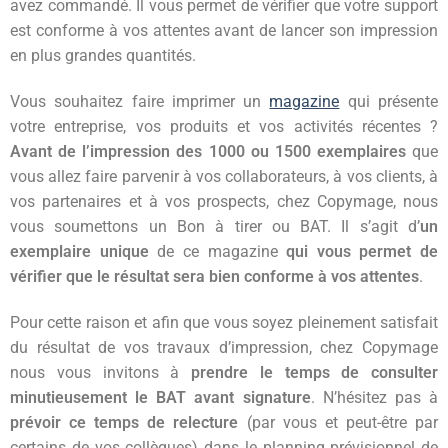
avez commandé. Il vous permet de vérifier que votre support
est conforme à vos attentes avant de lancer son impression
en plus grandes quantités.
Vous souhaitez faire imprimer un
magazine
qui présente
votre entreprise, vos produits et vos activités récentes ?
Avant de l’impression des 1000 ou 1500 exemplaires
que
vous allez faire parvenir à vos collaborateurs, à vos clients, à
vos partenaires et à vos prospects, chez Copymage, nous
vous soumettons un Bon à tirer ou BAT. Il s’agit d’
un
exemplaire unique
de ce magazine
qui vous permet de
vérifier
que le résultat sera bien conforme à vos attentes
.
Pour cette raison et afin que vous soyez pleinement satisfait
du résultat de vos travaux d’impression, chez Copymage
nous vous invitons à
prendre le temps de consulter
minutieusement le BAT avant signature
. N’hésitez pas à
prévoir ce temps de relecture
(par vous et peut-être par
certains de vos collègues) dans le planning prévisionnel de