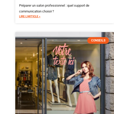
Préparer un salon professionnel : quel support de
communication choisir ?
LIRE L'ARTICLE »
CONSEILS