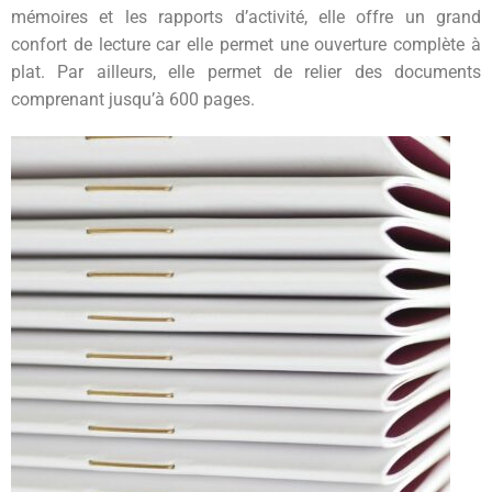
mémoires et les rapports d’activité, elle offre un grand
confort de lecture car elle permet une ouverture complète à
plat. Par ailleurs, elle permet de relier des documents
comprenant jusqu’à 600 pages.