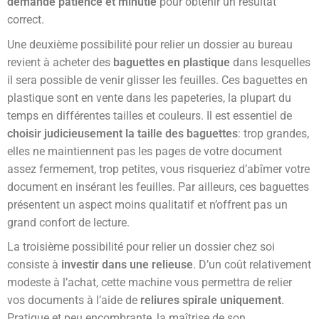
demande patience et minutie
pour obtenir un résultat
correct.
Une deuxième possibilité pour relier un dossier au bureau
revient à acheter des
baguettes en plastique
dans lesquelles
il sera possible de venir glisser les feuilles. Ces baguettes en
plastique sont en vente dans les papeteries, la plupart du
temps en différentes tailles et couleurs. Il est essentiel de
choisir judicieusement la taille des baguettes
: trop grandes,
elles ne maintiennent pas les pages de votre document
assez fermement, trop petites, vous risqueriez d’abîmer votre
document en insérant les feuilles. Par ailleurs, ces baguettes
présentent un aspect moins qualitatif et n’offrent pas un
grand confort de lecture.
La troisième possibilité pour relier un dossier chez soi
consiste à
investir dans une relieuse
. D’un coût relativement
modeste à l’achat, cette machine vous permettra de relier
vos documents à l’aide de
reliures spirale uniquement
.
Pratique et peu encombrante, la maîtrise de son