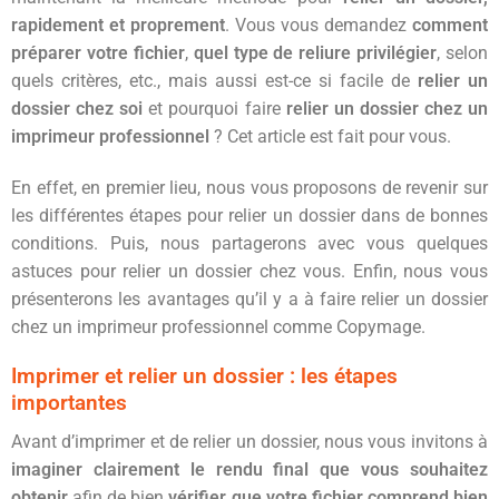
rapidement et proprement
. Vous vous demandez
comment
préparer votre fichier
,
quel type de reliure privilégier
, selon
quels critères, etc., mais aussi est-ce si facile de
relier un
dossier chez soi
et pourquoi faire
relier un dossier chez un
imprimeur professionnel
? Cet article est fait pour vous.
En effet, en premier lieu, nous vous proposons de revenir sur
les différentes étapes pour relier un dossier dans de bonnes
conditions. Puis, nous partagerons avec vous quelques
astuces pour relier un dossier chez vous. Enfin, nous vous
présenterons les avantages qu’il y a à faire relier un dossier
chez un imprimeur professionnel comme Copymage.
Imprimer et relier un dossier : les étapes
importantes
Avant d’imprimer et de relier un dossier, nous vous invitons à
imaginer clairement le rendu final que vous souhaitez
obtenir
afin de bien
vérifier que votre fichier comprend bien